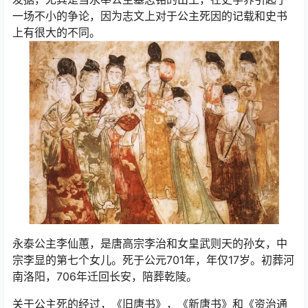
一场不小的争论，因为志文上对于公主死因的记载和史书
上有很大的不同。
永泰公主李仙蕙，是唐高宗李治和女皇武则天的孙女，中
宗李显的第七个女儿。死于公元701年，年仅17岁。初葬河
南洛阳，706年迁回长安，陪葬乾陵。
关于公主死的经过，《旧唐书》，《新唐书》和《资治通