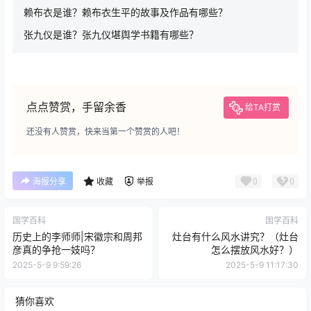
赖布衣是谁？赖布衣生平的故事及作品有哪些？
张九仪是谁？张九仪堪舆学书籍有哪些？
点点赞赏，手留余香
给TA打赏
还没有人赞赏，快来当第一个赞赏的人吧！
0
0
海报分享
收藏
举报
国学百科
国学百科
历史上的李师师|宋徽宗和周邦
灶台有什么风水讲究？（灶台
彦真的争抢一妓吗？
怎么摆放风水好？）
2025-5-9 9:59:26
2025-5-9 11:17:30
猜你喜欢