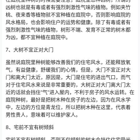
凶树也就是有毒或者有强烈刺激性气味的植物。例如夹竹
桃、夜来香等植物就不宜种植在庭院中，否则影响庭院的
风水格局，也会影响住户的运势和健康。除了有毒或者有
强烈刺激性气味的植物，树形不端、发育不正常的树木都
为凶，都不宜种植在庭院中。
7、大树不宜正对大门
虽然说庭院里种树能够改善我们的住宅风水，还能释放氧
气，有益健康，舒缓我们的心情，但是，大门不宜正对大
门和离大门太近，原因是，大门是住宅的进出气口，而气
对于住宅风水来说是非常重要的，大树正对大门离大门太
近的话就会挡住“气”进入屋内，不利于房子的风水运转。在
庭院种树，最好是把树木种在房子的左边，因为在风水学
中，左边的方位是青龙位，所以把树木种在这里，代表着
男性贵人，意味着可以维护家人。
8、宅前不宜有树倾斜
宅前不宜有树倾斜，否则不仅倾斜的树木会挡住住宅受光