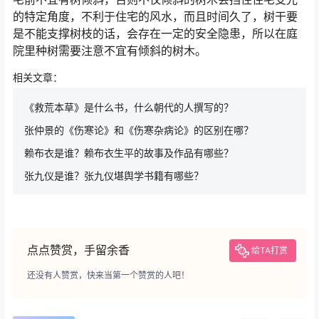
的特定角度，不利于住宅的风水，而且时间久了，树干要
是不能支撑树枝的话，会存在一定的安全隐患，所以在庭
院里种树需要注意不宜有倾斜的树木。
相关文章：
《救荒本草》是什么书，什么朝代的人撰写的？
张仲景的《伤寒论》和《伤寒杂病论》的区别在哪？
赖布衣是谁？赖布衣生平的故事及作品有哪些？
张九仪是谁？张九仪堪舆学书籍有哪些？
点点赞赏，手留余香
给TA打赏
还没有人赞赏，快来当第一个赞赏的人吧！