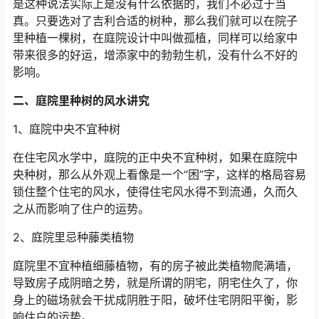
是这种说法实际上是没有什么依据的，我们不必过于当
真。只要选对了吉利合适的树种，那么我们就可以在院子
里种植一棵树，在庭院设计中叫做孤植，同样可以给家中
带来很多的好运，增添家中的勃勃生机，没有什么不好的
影响。
二、庭院里种树的风水讲究
1、庭院中央不宜种树
在住宅风水学中，庭院的正中央不宜种树，如果在庭院中
央种树，那么从外观上看像是一个“困”字，这样的格局容易
锁住整个住宅的风水，使得住宅风水得不到流通，久而久
之从而影响了住户的运势。
2、庭院里忌种藤类植物
庭院里不宜种植细藤植物，有的房子被此类植物爬满墙，
导致房子成阴暗之势，就是所谓的阴宅，阴宅住久了，你
身上的磁场就会干扰成阴胜于阳，破坏住宅阴阳平衡，影
响住户的运势。