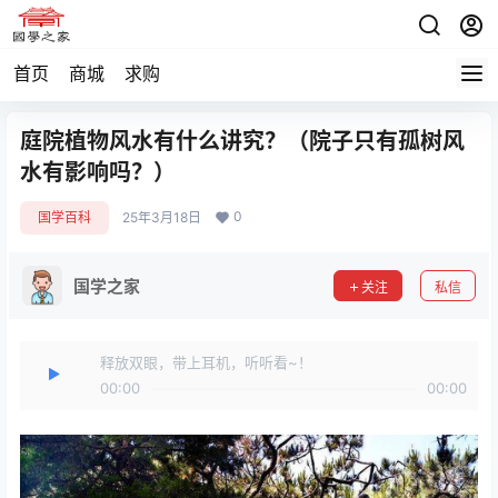
首页
商城
求购
庭院植物风水有什么讲究？（院子只有孤树风
水有影响吗？）
0
国学百科
25年3月18日
国学之家
关注
私信
释放双眼，带上耳机，听听看~！
00:00
00:00