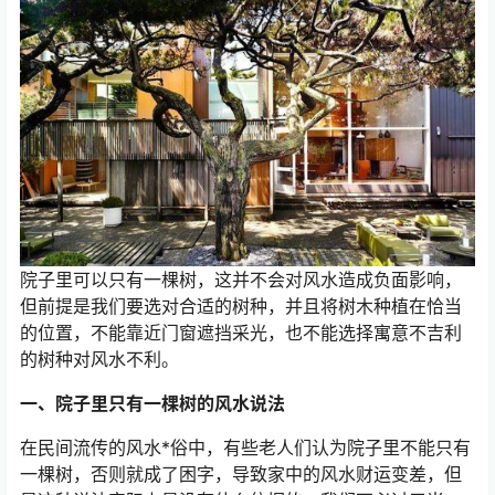
院子里可以只有一棵树，这并不会对风水造成负面影响，
但前提是我们要选对合适的树种，并且将树木种植在恰当
的位置，不能靠近门窗遮挡采光，也不能选择寓意不吉利
的树种对风水不利。
一、院子里只有一棵树的风水说法
在民间流传的风水*俗中，有些老人们认为院子里不能只有
一棵树，否则就成了困字，导致家中的风水财运变差，但