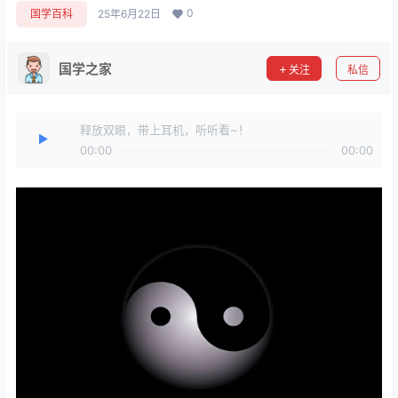
0
国学百科
25年6月22日
国学之家
关注
私信
释放双眼，带上耳机，听听看~！
00:00
00:00