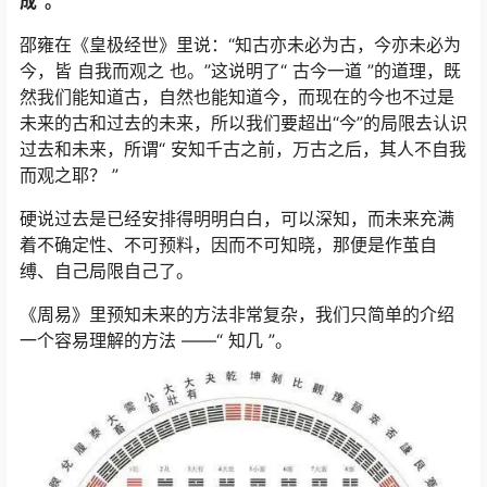
成”。
邵雍在《皇极经世》里说：“知古亦未必为古，今亦未必为
今，皆 自我而观之 也。”这说明了“ 古今一道 ”的道理，既
然我们能知道古，自然也能知道今，而现在的今也不过是
未来的古和过去的未来，所以我们要超出“今”的局限去认识
过去和未来，所谓“ 安知千古之前，万古之后，其人不自我
而观之耶？ ”
硬说过去是已经安排得明明白白，可以深知，而未来充满
着不确定性、不可预料，因而不可知晓，那便是作茧自
缚、自己局限自己了。
《周易》里预知未来的方法非常复杂，我们只简单的介绍
一个容易理解的方法 ——“ 知几 ”。