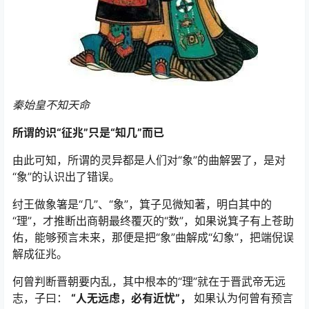
秦始皇不知天命
所谓的识“征兆”只是“知几”而已
由此可知，所谓的灵异都是人们对“象”的曲解罢了，是对
“象”的认识出了错误。
纣王做象箸是“几”、“象”，箕子见微知著，明白其中的
“理”，才推断出商朝最终覆灭的“数”，如果说箕子有上苍助
佑，能够预言未来，那便是把“象”曲解成“幻象”，把端倪误
解成征兆。
何曾判断晋朝要内乱，其中根本的“理”就在于晋武帝无远
志，子曰：
“人无远虑，必有近忧”，
如果认为何曾有预言