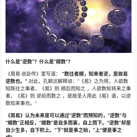
什么是“逆数”？什么是“顺数”？
《周易·说卦传》里写道：
“数往者顺，知来者逆，是故易
逆数也。”
对此，孔颖达解释说：“《易》之为用，人欲数
知既往之事者，《易》则 顺后而知之 ，人欲数知将来之事
者，《易》则 逆前而数之 ，是故圣人用此《易》道，以逆
数知来事也。”
《周易》认为未来是可以通过“逆数”而预知的，“逆数”与
“顺数”正相反，“顺数”是自多而寡，自上而下。“逆数”却是
自少生多，自下积上。“下”就是事之始，“上”便是事之