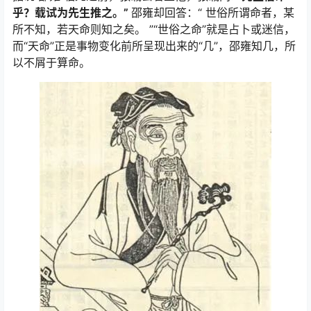
乎？载试为先生推之。”
邵雍却回答：“ 世俗所谓命者，某
所不知，若天命则知之矣。 ”“世俗之命”就是占卜或迷信，
而“天命”正是事物变化前所呈现出来的“几”，邵雍知几，所
以不屑于算命。