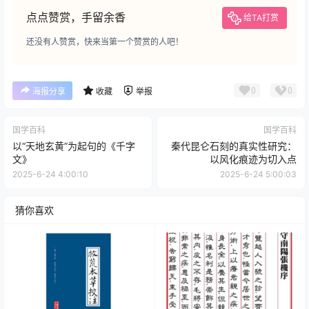
点点赞赏，手留余香
给TA打赏
还没有人赞赏，快来当第一个赞赏的人吧！
0
0
海报分享
收藏
举报
国学百科
国学百科
以“天地玄黄”为起句的《千字
秦代昆仑石刻的真实性研究：
文》
以风化痕迹为切入点
2025-6-24 4:00:10
2025-6-24 5:00:03
猜你喜欢