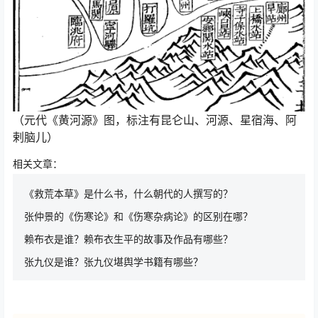
（元代《黄河源》图，标注有昆仑山、河源、星宿海、阿
剌脑儿）
相关文章：
《救荒本草》是什么书，什么朝代的人撰写的？
张仲景的《伤寒论》和《伤寒杂病论》的区别在哪？
赖布衣是谁？赖布衣生平的故事及作品有哪些？
张九仪是谁？张九仪堪舆学书籍有哪些？