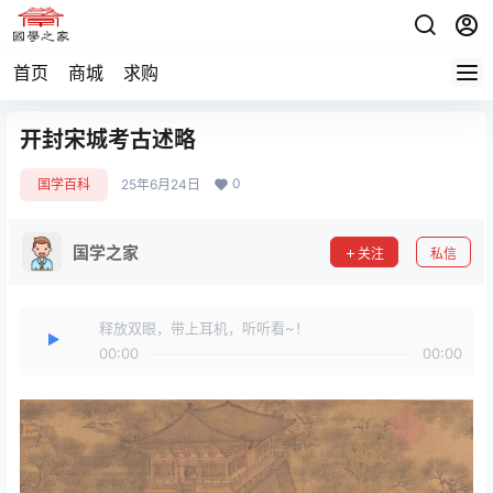
首页
商城
求购
开封宋城考古述略
0
国学百科
25年6月24日
国学之家
关注
私信
释放双眼，带上耳机，听听看~！
00:00
00:00