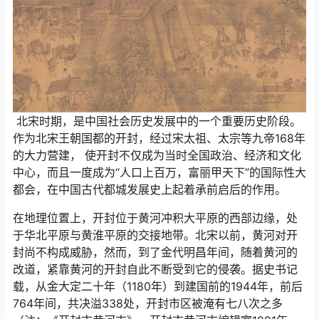
北宋时期，是中国社会历史发展中的一个重要历史阶段。
作为北宋王朝国都的开封，经过宋太祖、太宗等九帝168年
的大力营建， 使开封不仅成为当时全国政治、经济和文化
中心，而且一度成为“人口上百万，富丽甲天下”的国际性大
都会，在中国古代都城发展史上起着承前启后的作用。
在地理位置上，开封位于黄河冲积大平原的西部边缘，处
于华北平原与黄淮平原的交接地带。北宋以前，黄河对开
封尚不构成威胁，然而，到了金代明昌年间，随着黄河的
改道，紧靠黄河的开封自此不断受到它的侵袭。据史书记
载，从金大定二十年（1180年）到建国前的1944年，前后
764年间，共决溢338处，开封市区被淹有七八次之多