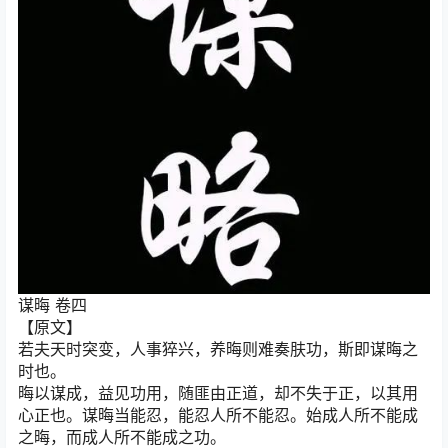
谋晦 卷四
【原文】
若夫天时突变，人事猝兴，养晦则难奏肤功，斯即谋晦之
时也。
晦以谋成，益见功用，随匪由正道，却不失于正，以其用
心正也。谋晦当能忍，能忍人所不能忍。始成人所不能成
之晦，而成人所不能成之功。