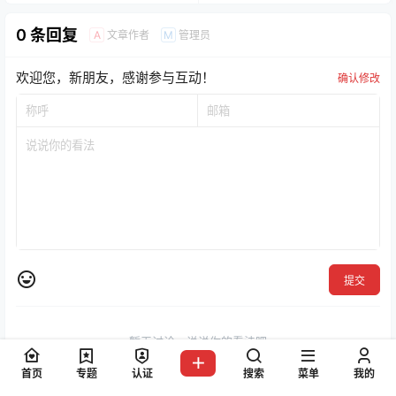
0 条回复
文章作者
管理员
A
M
欢迎您，新朋友，感谢参与互动！
确认修改
提交
暂无讨论，说说你的看法吧
首页
专题
认证
搜索
菜单
我的