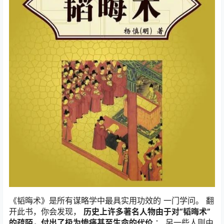
《韬晦术》是所有谋略学中最具实用功效的 一门学问。 翻
开此书，你会发现，
历史上许多著名人物由于对“韬晦术”
的疏陌，付出了极为惨痛甚至生命的代价
； 另一些人则由