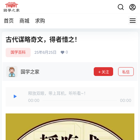
首页
商城
求购
古代谋略奇文，得者惜之！
0
国学百科
25年6月25日
国学之家
关注
私信
释放双眼，带上耳机，听听看~！
00:00
00:00