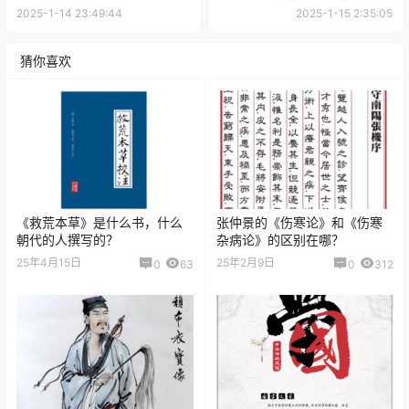
2025-1-14 23:49:44
2025-1-15 2:35:05
猜你喜欢
《救荒本草》是什么书，什么
张仲景的《伤寒论》和《伤寒
朝代的人撰写的？
杂病论》的区别在哪？
25年4月15日
25年2月9日
0
63
0
312