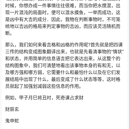
时候，你想办成一件事情往往很难，而当你把水搅混，出
现一片混沌的局面时，便可以混水摸鱼，一举而成功，这
是凶中有大吉的成分．因此，我物在判断事物时，不可笼
统地以吉凶的格局来判定事物的吉凶，而应该灵活随机而
断。
那么，我们如何来看吉格和凶格的作用呢?首先就是把四课
三传的结构变成图象翻译出来，也就是先看清事物的“情状”
和状态，并用简单的信息语言把它表达出来，从这整个的
结构图象中，我们可清楚地看出该事物本身的有和无，以
及哪方强和哪方弱，它需要什么和最怕什么以及在它们发
展结局中出现了什么，最后变成了什么状态等等，这时格
员就起了加强划减弱这些信息的作用。
例如，甲子月巳将丑时，死奇课占求财
财辰玄
鬼申蛇