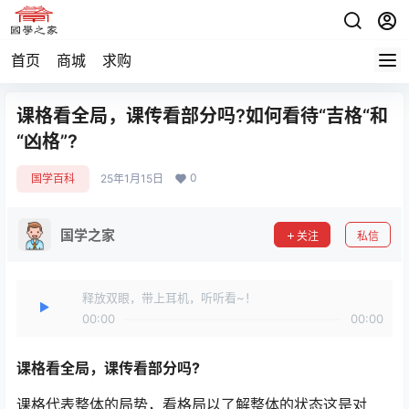
首页
商城
求购
课格看全局，课传看部分吗?如何看待“吉格“和
“凶格”?
0
国学百科
25年1月15日
国学之家
关注
私信
释放双眼，带上耳机，听听看~！
00:00
00:00
课格看全局，课传看部分吗?
课格代表整体的局势，看格局以了解整体的状态这是对