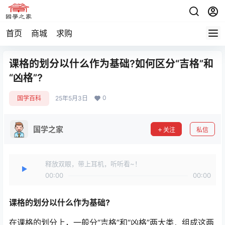
首页
商城
求购
课格的划分以什么作为基础?如何区分“吉格”和
“凶格”?
0
国学百科
25年5月3日
国学之家
关注
私信
释放双眼，带上耳机，听听看~！
00:00
00:00
课格的划分以什么作为基础?
在课格的划分上，一般分“吉格”和“凶格”两大类．组成这两