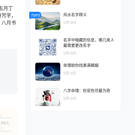
五月丁
风水名字释义
符咒字，
TOP3
；八月书
5月19日
名字中暗藏的信息，哪几类人
最需要更改名字
5月19日
命理助你找美满婚姻
5月19日
八字命理：伤官伤尽最为奇
5月19日
共0人