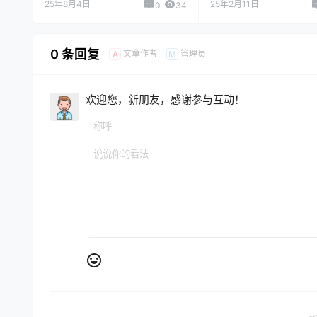
25年8月4日
25年2月11日
0
34
0 条回复
文章作者
管理员
A
M
欢迎您，新朋友，感谢参与互动！