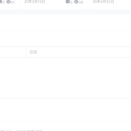
25年3月15日
25年4月30日
0
51
0
38