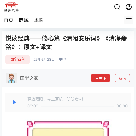
首页
商城
求购
悦读经典——修心篇《清闲安乐词》《清净斋
铭》：原文+译文
0
国学百科
25年6月28日
国学之家
关注
私信
释放双眼，带上耳机，听听看~！
00:00
00:00