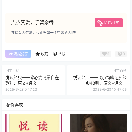
点点赞赏，手留余香
给TA打赏
还没有人赞赏，快来当第一个赞赏的人吧！
0
0
海报分享
收藏
举报
国学百科
国学百科
悦读经典——修心篇《常自在
悦读经典——《小窗幽记》经
歌》：原文+译文
典48则：原文+译文。
2025-6-28 9:47:23
2025-6-28 10:47:05
猜你喜欢