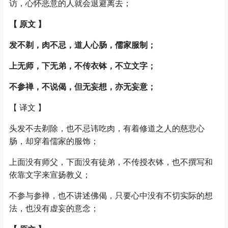
访，心怀恶意的人就会退避离去；
【
原文
】
发不剃，肉不忌，道人心肠，儒家服制；
上无师，下无弟，不传衣钵，不立文字；
不参禅，不说偈，但无妄想，亦无妄意；
【
译文
】
头发不去剃除，也不忌讳吃肉，有着修道之人的慈悲心
肠，却穿着儒家的服饰；
上面没有师父，下面没有徒弟，不传授衣钵，也不撰写和
依靠文字来宣扬教义；
不参与参禅，也不讲述佛偈，只要心中没有不切实际的想
法，也没有虚妄的意念；