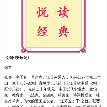
《清闲安乐词》
张謇
张謇，字季直，号啬庵。江苏南通人，
祖籍江苏常熟土竹
山，生于江苏省海门直隶厅长乐镇（今江苏省南通市海门
区常乐镇）。
光绪二十年状元，中国近代实业家、政治
家、教育家、书法家、金融家、慈善家、诗词楹联家、社
“江苏五才子”之首。张謇
会改革家，伟大的爱国主义者。