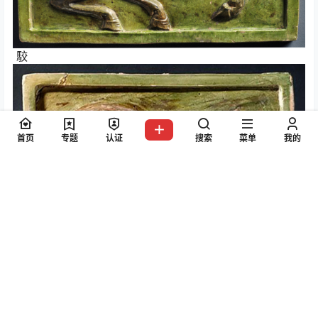
駮
首页
专题
认证
搜索
菜单
我的