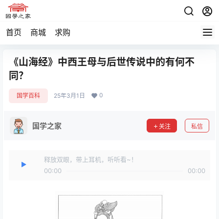
首页
商城
求购
《山海经》中西王母与后世传说中的有何不
同？
0
国学百科
25年3月1日
国学之家
关注
私信
释放双眼，带上耳机，听听看~！
00:00
00:00