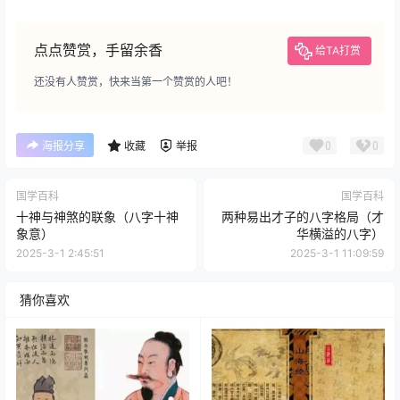
点点赞赏，手留余香
给TA打赏
还没有人赞赏，快来当第一个赞赏的人吧！
0
0
海报分享
收藏
举报
国学百科
国学百科
十神与神煞的联象（八字十神
两种易出才子的八字格局（才
象意）
华横溢的八字）
2025-3-1 2:45:51
2025-3-1 11:09:59
猜你喜欢