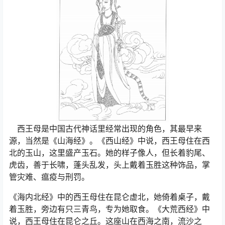
西王母是中国古代神话里经常出现的角色，其最早来
源，当然是《山海经》。《西山经》中说，西王母住在西
北的玉山，这里盛产玉石。她的样子像人，但长着豹尾、
虎齿，善于长啸，蓬头乱发，头上戴着玉胜这种饰品，掌
管灾难、瘟疫与刑罚。
《海内北经》中的西王母住在昆仑虚北，她倚着桌子，戴
着玉胜，旁边有只三青鸟，专为她取食。《大荒西经》中
说，西王母住在昆仑之丘。这座山在西海之南，流沙之