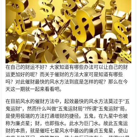
在自己的财运不好？大家知道有哪些办法可以让自己的财
运更加好的呢？而关于催财的方法大家可是知道有哪些
吗？对此催财最快的风水方法到底是怎样的呢？那么在今
天这一期就一起来看看吧。
在目前风水的催财方法中，起效最快的风水方法莫过于“五
鬼运财”，然而什么叫做“五鬼运财局”?所谓“五鬼运财”局，
是使用极端的方法打通增财的捷径。五鬼，在九星中也被
称为廉贞星；财，也即指水。此水为巨门水。故此五鬼运
财的本质，就是催旺七星风水中最凶的廉贞五鬼星，使山