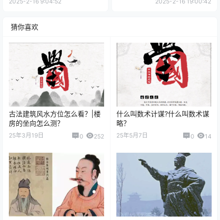
2025-2-16 9:04:52
2025-2-16 19:00:42
猜你喜欢
古法建筑风水方位怎么看？|楼
什么叫数术计谋?什么叫数术谋
房的坐向怎么测？
略？
25年3月19日
25年5月7日
0
252
0
14