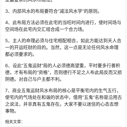
3、内部风水的布局要符合“减法风水学”的原则。
4、此布局方法必须在此宅的当旺时间内进行，使时间场与
空间场在此宅内交汇组合成一个合力场。
5、主人的命理必须与住宅相配相合，如此方能达到天人合
一的开运旺财的目的。当然，这一点是无论任何风水命理
都必须要求的。
6、设此“五鬼运财”局的人必须德高望重，平时要多行善积
德，才有布局的“资格”，否则德行不足之人布此局反而又损
阴德。对自己与户主都不利。
7、商业五鬼运财风水布局的核心是平衡宅内的生气五行，
使宅内的气场处在和谐的状态中，借用“五鬼”名称是沿用古
之说法，并非真有五鬼存在。大家不要以迷信的心态去想
事物。
相关文章：