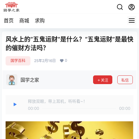
首页
商城
求购
风水上的“五鬼运财”是什么？“五鬼运财”是最快
的催财方法吗？
0
国学百科
25年2月16日
国学之家
关注
私信
释放双眼，带上耳机，听听看~！
00:00
00:00