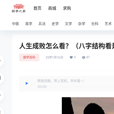
首页
商城
求购
中医
易学
兵法
史学
文学
杂学
社科
艺术
人生成败怎么看？（八字结构看
0
97
国学百科
25年1月10日
释放双眼，带上耳机，听听看~！
00:00