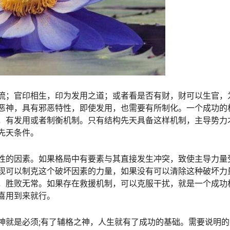
流；官印相生，印为发用之道；或者看是否有财，财可以生官，
恶神，具有邪恶特性，即使发用，也需要有所制化。一个成功的
，有发用或者制衡机制。只有结构先天具备这样机制，主导势力
先天条件。
性的因素。如果格局中有要素与其直接发生冲突，致使主导力量
现可以制克这个破坏因素的力量，如果没有可以清除这种破坏力
，胜败无常。如果存在救援机制，可以克服干扰，就是一个成功
喜用到来就行。
神就是必须;有了辅格之神，人生就有了成功的基础。需要说明的