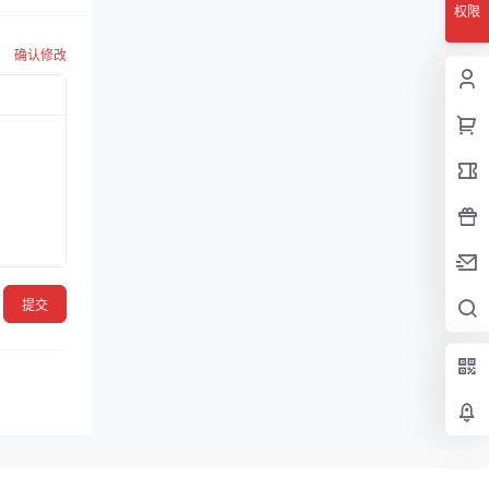
权限
确认修改
提交