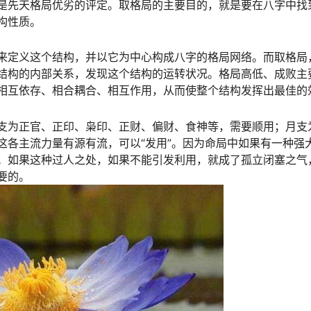
是先天格局优劣的评定。取格局的主要目的，就是要在八字中找
构性质。
来定义这个结构，并以它为中心构成八字的格局网络。而取格局
结构的内部关系，发现这个结构的运转状况。格局高低、成败主
相互依存、相合耦合、相互作用，从而使整个结构发挥出最佳的
支为正官、正印、枭印、正财、偏财、食神等，需要顺用；月支
这各主流力量有源有流，可以“发用”。因为命局中如果有一种强
；如果这种过人之处，如果不能引发利用，就成了孤立闭塞之气
要的。