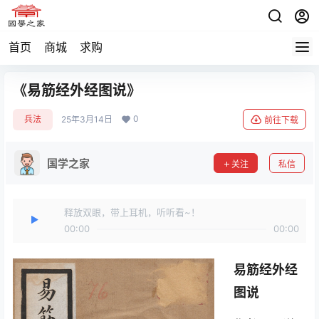
首页
商城
求购
《易筋经外经图说》
0
兵法
25年3月14日
前往下载
国学之家
关注
私信
释放双眼，带上耳机，听听看~！
00:00
00:00
易筋经外经
图说