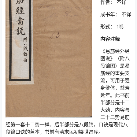
作者： 不详
成书年： 不详
形式： 1卷
内容注释
《易筋经外经
图说》（附八
段锦图）是易
筋经的重要支
流，可用于强
身健体，益寿
延年。此书前
半部分是十二
大劲，内容与
二十二势易筋
经第一套十二势一样。后半部分是八段锦，口诀是现代八
段锦口诀的蓝本，书前有清末民初梁世昌序。