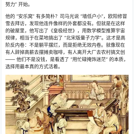
努力” 开始。
他的 “安乐窝” 有多简朴？司马光说 “墙低户小”，欧阳修冒
雪去拜访，发现他连件像样的外套都没有。但就是在这样
的破屋里，他写出了《皇极经世》，用数学模型推算宇宙
规律，相当于在菜地搞出了 “北宋版量子力学”。这才是高
阶反内卷：不是躺平摆烂，而是拒绝无效内卷。就像现在
有人辞掉高薪去摆摊卖咖啡，有人离开大厂去农村搞文创
—— 他们不是没钱，是看透了 “用忙碌掩饰迷茫” 的本质，
选择用最本真的方式活着。