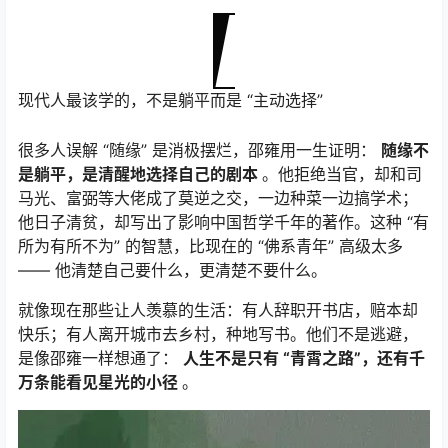
现代人最该学的，不是躺平而是 “主动选择”
很多人误解 “随缘” 是消极摆烂，邵雍用一生证明：
随缘不
是躺平，是清醒地选择自己的剧本
。他拒绝当官，却和司
马光、富弼等大佬成了莫逆之交，一边种菜一边搞学术；
他日子清贫，却写出了影响中国哲学千年的著作。这种 “有
所为有所不为” 的智慧，比现在的 “佛系青年” 高级太多
—— 他清楚自己要什么，更清楚不要什么。
就像现在那些让人羡慕的生活：有人辞职开书店，赔本却
快乐；有人离开城市去乡村，种地写书。他们不是逃避，
是像邵雍一样想通了：
人生不是只有 “青霄之路”，还有千
万条能看见星光的小径
。