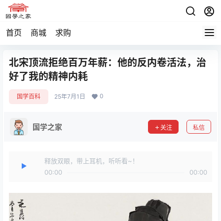
首页
商城
求购
北宋顶流拒绝百万年薪：他的反内卷活法，治
好了我的精神内耗
0
国学百科
25年7月1日
国学之家
关注
私信
释放双眼，带上耳机，听听看~！
00:00
00:00