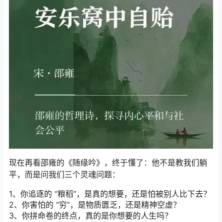
现在再看邵雍的《随缘吟》，终于懂了：他不是教我们躺
平，而是问我们三个灵魂问题：
1、你追逐的 “粮稻”，是真的想要，还是怕被别人比下去？
2、你害怕的 “穷”，是物质匮乏，还是精神空虚？
3、你拼命卷的终点，真的是你想要的人生吗？